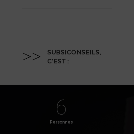
>>
SUBSICONSEILS,
C'EST :
6
Personnes