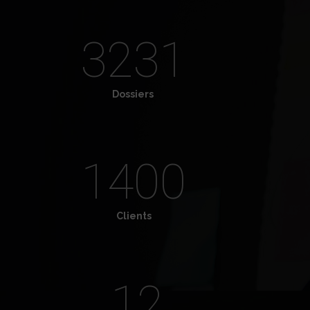
3500
Dossiers
1400
Clients
12