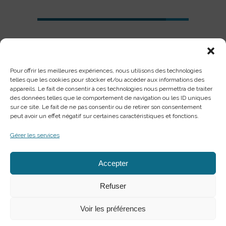
Design
85
WIKIPRENEURS
Design
85
Pour offrir les meilleures expériences, nous utilisons des technologies
telles que les cookies pour stocker et/ou accéder aux informations des
appareils. Le fait de consentir à ces technologies nous permettra de traiter
des données telles que le comportement de navigation ou les ID uniques
sur ce site. Le fait de ne pas consentir ou de retirer son consentement
peut avoir un effet négatif sur certaines caractéristiques et fonctions.
Gérer les services
Accepter
Refuser
SUIVEZ-NOUS :
Voir les préférences
Mentions légales
politique de confidentialité