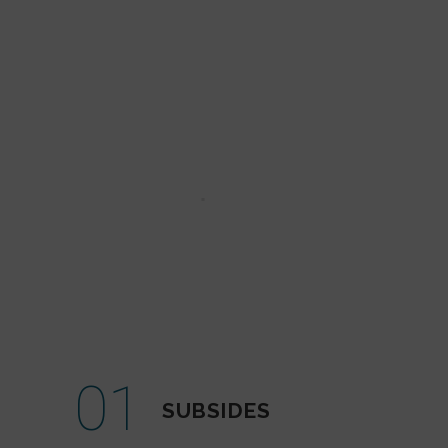
01
SUBSIDES