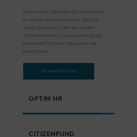
Subsiconseils fait partie d’un écosystème
au service des entrepreneurs. Dans ce
cadre, nous avons créé des sociétés
complémentaires à Subsiconseils et des
partenariats forts avec des acteurs de
premier plan.
EN SAVOIR PLUS
OPTIM HR
Design
85
CITIZENFUND